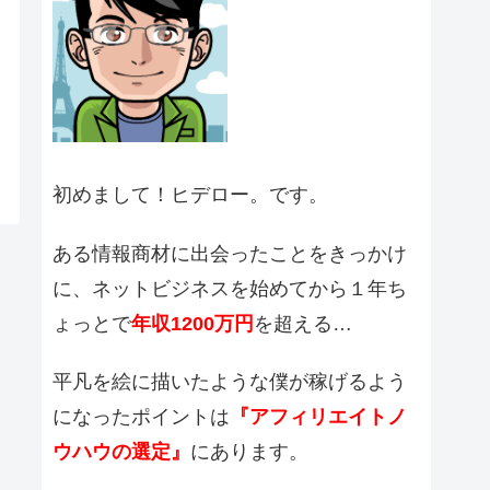
初めまして！ヒデロー。です。
ある情報商材に出会ったことをきっかけ
に、ネットビジネスを始めてから１年ち
ょっとで
年収1200万円
を超える…
平凡を絵に描いたような僕が稼げるよう
になったポイントは
『アフィリエイトノ
ウハウの選定』
にあります。