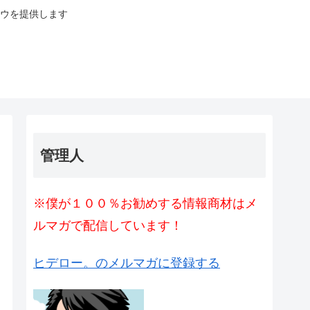
ウを提供します
管理人
※僕が１００％お勧めする情報商材はメ
ルマガで配信しています！
ヒデロー。のメルマガに登録する