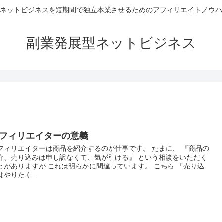
ネットビジネスを短期間で独立本業させるためのアフィリエイトノウハ
副業発展型ネットビジネス
フィリエイターの意義
フィリエイターは商品を紹介するのが仕事です。 たまに、 『商品の
介、売り込みは申し訳なくて、気が引ける』 という相談をいただく
とがありますが これは明らかに間違っています。 こちら 「売り込
はやりたく...