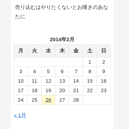
売り込むはやりたくないとお嘆きのあな
たに
2014年2月
月
火
水
木
金
土
日
1
2
3
4
5
6
7
8
9
10
11
12
13
14
15
16
17
18
19
20
21
22
23
24
25
26
27
28
« 1月